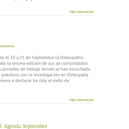
es europeos [...]
Más información
mentarios
nte el 20 y 21 de Septiembre la Osteopathic
o la tercera edición de sus ya consolidados
os jornadas de trabajo donde se han escuchado
s prácticos con la investigación en Osteopatía
imero a destacar ha sido el éxito de
]
Más información