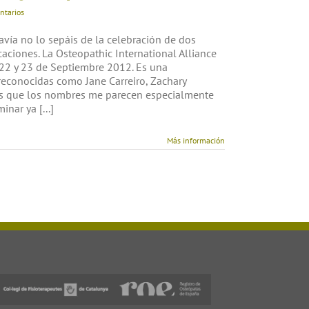
N: Agenda Septiembre
ntarios
avía no lo sepáis de la celebración de dos
aciones. La Osteopathic International Alliance
l 22 y 23 de Septiembre 2012. Es una
 reconocidas como Jane Carreiro, Zachary
s que los nombres me parecen especialmente
nar ya [...]
Más información