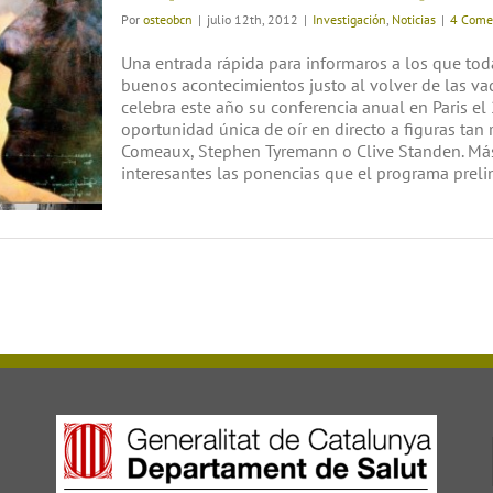
Osteopathic International Alliance y OSEA
Por
osteobcn
|
julio 12th, 2012
|
Investigación
,
Noticias
|
4 Come
Una entrada rápida para informaros a los que tod
buenos acontecimientos justo al volver de las vac
celebra este año su conferencia anual en Paris e
oportunidad única de oír en directo a figuras tan
Comeaux, Stephen Tyremann o Clive Standen. Má
interesantes las ponencias que el programa prelimi