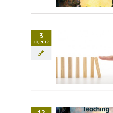
3
10, 2012
a y cultura de la investigación
Investigación
Opinión