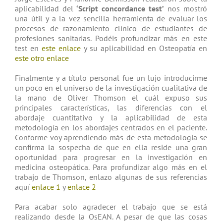
aplicabilidad del
‘Script concordance test’
nos mostró
una útil y a la vez sencilla herramienta de evaluar los
procesos de razonamiento clínico de estudiantes de
profesiones sanitarias. Podéis profundizar más en este
test en
este enlace
y su aplicabilidad en Osteopatía en
este otro enlace
Finalmente y a título personal fue un lujo introducirme
un poco en el universo de la investigación cualitativa de
la mano de Oliver Thomson el cuál expuso sus
principales características, las diferencias con el
abordaje cuantitativo y la aplicabilidad de esta
metodología en los abordajes centrados en el paciente.
Conforme voy aprendiendo más de esta metodología se
confirma la sospecha de que en ella reside una gran
oportunidad para progresar en la investigación en
medicina osteopática. Para profundizar algo más en el
trabajo de Thomson, enlazo algunas de sus referencias
aquí
enlace 1
y
enlace 2
Para acabar solo agradecer el trabajo que se está
realizando desde la OsEAN. A pesar de que las cosas