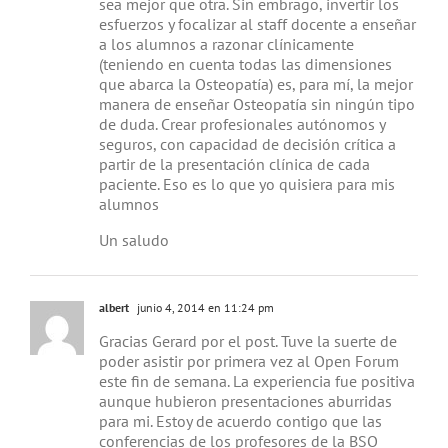
sea mejor que otra. Sin embrago, invertir los
esfuerzos y focalizar al staff docente a enseñar
a los alumnos a razonar clínicamente
(teniendo en cuenta todas las dimensiones
que abarca la Osteopatía) es, para mí, la mejor
manera de enseñar Osteopatía sin ningún tipo
de duda. Crear profesionales autónomos y
seguros, con capacidad de decisión crítica a
partir de la presentación clínica de cada
paciente. Eso es lo que yo quisiera para mis
alumnos
Un saludo
albert
junio 4, 2014 en 11:24 pm
Gracias Gerard por el post. Tuve la suerte de
poder asistir por primera vez al Open Forum
este fin de semana. La experiencia fue positiva
aunque hubieron presentaciones aburridas
para mi. Estoy de acuerdo contigo que las
conferencias de los profesores de la BSO