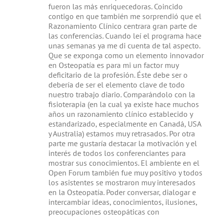
fueron las más enriquecedoras. Coincido
contigo en que también me sorprendió que el
Razonamiento Clínico centrara gran parte de
las conferencias. Cuando leí el programa hace
unas semanas ya me di cuenta de tal aspecto.
Que se exponga como un elemento innovador
en Osteopatía es para mi un factor muy
deficitario de la profesión. Éste debe ser o
debería de ser el elemento clave de todo
nuestro trabajo diario. Comparándolo con la
fisioterapia (en la cual ya existe hace muchos
años un razonamiento clínico establecido y
estandarizado, especialmente en Canadá, USA
y Australia) estamos muy retrasados. Por otra
parte me gustaría destacar la motivación y el
interés de todos los conferenciantes para
mostrar sus conocimientos. El ambiente en el
Open Forum también fue muy positivo y todos
los asistentes se mostraron muy interesados
en la Osteopatía. Poder conversar, dialogar e
intercambiar ideas, conocimientos, ilusiones,
preocupaciones osteopáticas con