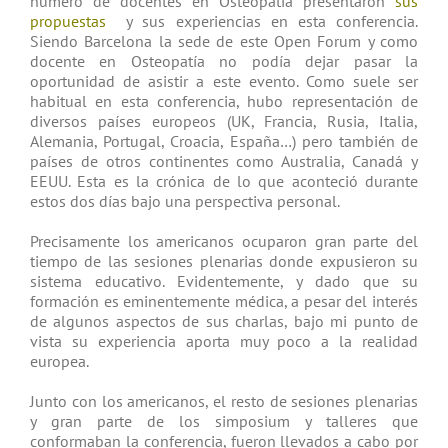
numero de docentes en Osteopatía presentaron
sus
propuestas
y sus experiencias en esta conferencia.
Siendo Barcelona la sede de este Open Forum y como
docente en Osteopatía no podía dejar pasar la
oportunidad de asistir a este evento. Como suele ser
habitual en esta conferencia, hubo representación de
diversos países europeos (UK, Francia, Rusia, Italia,
Alemania, Portugal, Croacia, España…) pero también de
países de otros continentes como Australia, Canadá y
EEUU. Esta es la crónica de lo que aconteció durante
estos dos días bajo una perspectiva personal.
Precisamente los americanos ocuparon gran parte del
tiempo de las sesiones plenarias donde expusieron su
sistema educativo. Evidentemente, y dado que su
formación es eminentemente médica, a pesar del interés
de algunos aspectos de sus charlas, bajo mi punto de
vista su experiencia aporta muy poco a la realidad
europea.
Junto con los americanos, el resto de sesiones plenarias
y gran parte de los simposium y talleres que
conformaban la conferencia, fueron llevados a cabo por