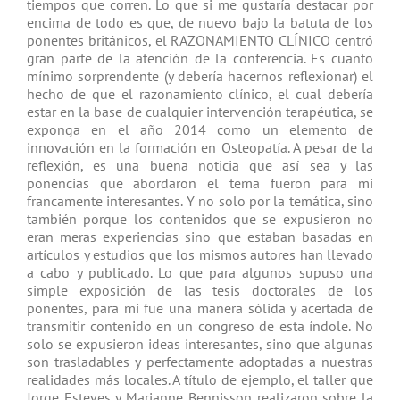
tiempos que corren. Lo que si me gustaría destacar por
encima de todo es que, de nuevo bajo la batuta de los
ponentes británicos, el RAZONAMIENTO CLÍNICO centró
gran parte de la atención de la conferencia. Es cuanto
mínimo sorprendente (y debería hacernos reflexionar) el
hecho de que el razonamiento clínico, el cual debería
estar en la base de cualquier intervención terapéutica, se
exponga en el año 2014 como un elemento de
innovación en la formación en Osteopatía. A pesar de la
reflexión, es una buena noticia que así sea y las
ponencias que abordaron el tema fueron para mi
francamente interesantes. Y no solo por la temática, sino
también porque los contenidos que se expusieron no
eran meras experiencias sino que estaban basadas en
artículos y estudios que los mismos autores han llevado
a cabo y publicado. Lo que para algunos supuso una
simple exposición de las tesis doctorales de los
ponentes, para mi fue una manera sólida y acertada de
transmitir contenido en un congreso de esta índole. No
solo se expusieron ideas interesantes, sino que algunas
son trasladables y perfectamente adoptadas a nuestras
realidades más locales. A título de ejemplo, el taller que
Jorge Esteves y Marianne Bennisson realizaron sobre la