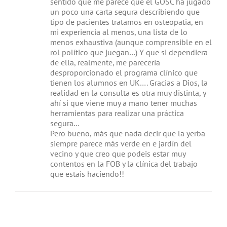
sentido que me parece que el GOSC ha jugado
un poco una carta segura describiendo que
tipo de pacientes tratamos en osteopatia, en
mi experiencia al menos, una lista de lo
menos exhaustiva (aunque comprensible en el
rol político que juegan…) Y que si dependiera
de ella, realmente, me parecería
desproporcionado el programa clínico que
tienen los alumnos en UK…. Gracias a Dios, la
realidad en la consulta es otra muy distinta, y
ahí si que viene muy a mano tener muchas
herramientas para realizar una práctica
segura…
Pero bueno, más que nada decir que la yerba
siempre parece más verde en e jardín del
vecino y que creo que podeis estar muy
contentos en la FOB y la clínica del trabajo
que estais haciendo!!