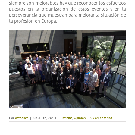
siempre son mejorables hay que reconocer los esfuerzos
puestos en la organización de estos eventos y en la
perseverancia que muestran para mejorar la situación de
la profesión en Europa.
Por
osteobcn
|
junio 4th, 2014
|
Noticias
,
Opinión
|
5 Comentarios