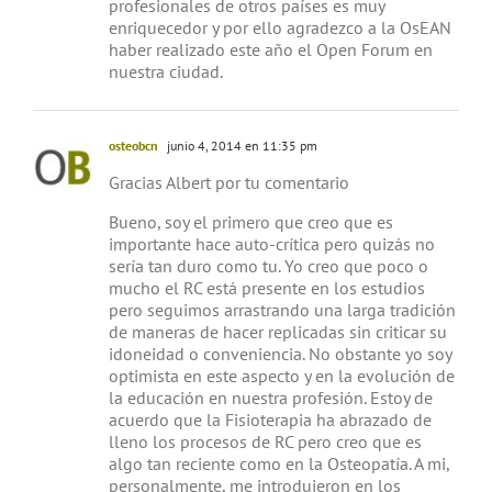
profesionales de otros países es muy
enriquecedor y por ello agradezco a la OsEAN
haber realizado este año el Open Forum en
nuestra ciudad.
osteobcn
junio 4, 2014 en 11:35 pm
Gracias Albert por tu comentario
Bueno, soy el primero que creo que es
importante hace auto-crítica pero quizás no
sería tan duro como tu. Yo creo que poco o
mucho el RC está presente en los estudios
pero seguimos arrastrando una larga tradición
de maneras de hacer replicadas sin criticar su
idoneidad o conveniencia. No obstante yo soy
optimista en este aspecto y en la evolución de
la educación en nuestra profesión. Estoy de
acuerdo que la Fisioterapia ha abrazado de
lleno los procesos de RC pero creo que es
algo tan reciente como en la Osteopatía. A mi,
personalmente, me introdujeron en los