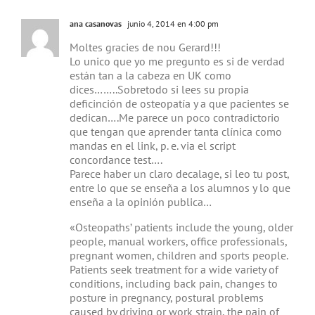
ana casanovas
junio 4, 2014 en 4:00 pm
Moltes gracies de nou Gerard!!!
Lo unico que yo me pregunto es si de verdad
están tan a la cabeza en UK como
dices……..Sobretodo si lees su propia
deficinción de osteopatía y a que pacientes se
dedican….Me parece un poco contradictorio
que tengan que aprender tanta clínica como
mandas en el link, p. e. via el script
concordance test….
Parece haber un claro decalage, si leo tu post,
entre lo que se enseña a los alumnos y lo que
enseña a la opinión publica…
«Osteopaths’ patients include the young, older
people, manual workers, office professionals,
pregnant women, children and sports people.
Patients seek treatment for a wide variety of
conditions, including back pain, changes to
posture in pregnancy, postural problems
caused by driving or work strain, the pain of