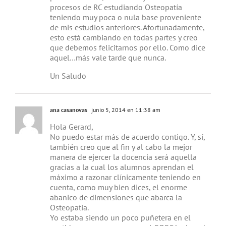
procesos de RC estudiando Osteopatía
teniendo muy poca o nula base proveniente
de mis estudios anteriores. Afortunadamente,
esto está cambiando en todas partes y creo
que debemos felicitarnos por ello. Como dice
aquel…más vale tarde que nunca.
Un Saludo
ana casanovas
junio 5, 2014 en 11:38 am
Hola Gerard,
No puedo estar más de acuerdo contigo. Y, sí,
también creo que al fin y al cabo la mejor
manera de ejercer la docencia será aquella
gracias a la cual los alumnos aprendan el
máximo a razonar clínicamente teniendo en
cuenta, como muy bien dices, el enorme
abanico de dimensiones que abarca la
Osteopatía.
Yo estaba siendo un poco puñetera en el