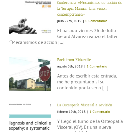
Conferencia «Mecanismos de acción de
la Terapia Manual: Una visión
contemporánea»
julio 27th, 2019
|
0 Comentarios
El pasado viernes 26 de Julio
Gerard Alvarez realizó el taller
"“Mecanismos de acción [...]
Back from Kirksville
agosto 5th, 2018
|
1 Comentario
Antes de escribir esta entrada,
me he preguntado si su
contenido podía ser o [...]
La Osteopatía Visceral a revisión
febrero 19th, 2018
|
1 Comentario
Y llegó el turno de la Osteopatía
Visceral (OV). Es una nueva