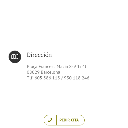
Dirección
Plaça Francesc Macià 8-9 1r 4t
08029 Barcelona
Tlf: 605 586 113 / 930 118 246
PEDIR CITA