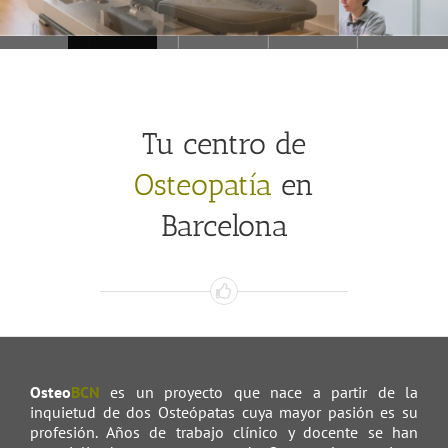
Tu centro de
Osteopatía
en
Barcelona
Osteo
BCN
es un proyecto que nace a partir de la
inquietud de dos Osteópatas cuya mayor pasión es su
profesión. Años de trabajo clínico y docente se han