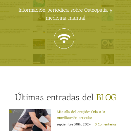
Información periódica sobre Osteopatía y
medicina manual
Últimas entradas del
BLOG
Más allá del crujido: Oda a la
movilización articular
septiembre 30th, 2024
|
0 Comentarios