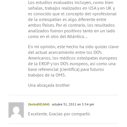
Los estudios evaluados incluyen, como bien
señalas, trabajos realizados en USA y en UK y
es conocido que el concepto del «profesional
de la osteopatía» es algo diferente entre
ambos Países. Por el contrario, los resultados
analizados fueron positivos tanto en un lado
como en el otro del Atlántico…
En mi opinión, este hecho ha sido quizás clave
del actual acercamiento entre los DO’s
Americanos, los médicos osteópatas europeos
de la EROP y los DO’s europeos, así como una
base referencial (científica) para futuros
trabajos de la OMS.
Una abraçada brother
ZentroDELMAS
octubre 31, 2011 en 5:54 pm
Excelente. Gracias por compartir.