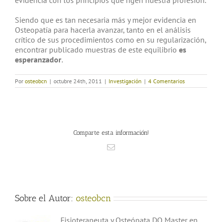
Siendo que es tan necesaria más y mejor evidencia en
Osteopatía para hacerla avanzar, tanto en el análisis
crítico de sus procedimientos como en su regularización,
encontrar publicado muestras de este equilibrio
es
esperanzador
.
Por
osteobcn
|
octubre 24th, 2011
|
Investigación
|
4 Comentarios
Comparte esta información!
Correo
electrónico
Sobre el Autor:
osteobcn
Fisioterapeuta y Osteópata DO Master en