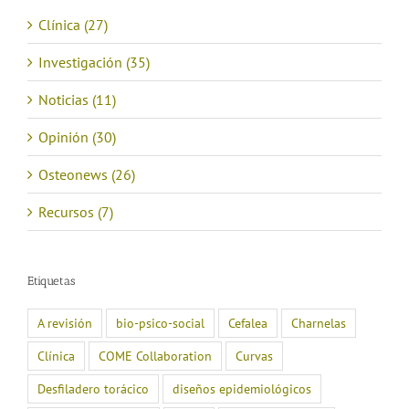
Clínica (27)
Investigación (35)
Noticias (11)
Opinión (30)
Osteonews (26)
Recursos (7)
Etiquetas
A revisión
bio-psico-social
Cefalea
Charnelas
Clínica
COME Collaboration
Curvas
Desfiladero torácico
diseños epidemiológicos