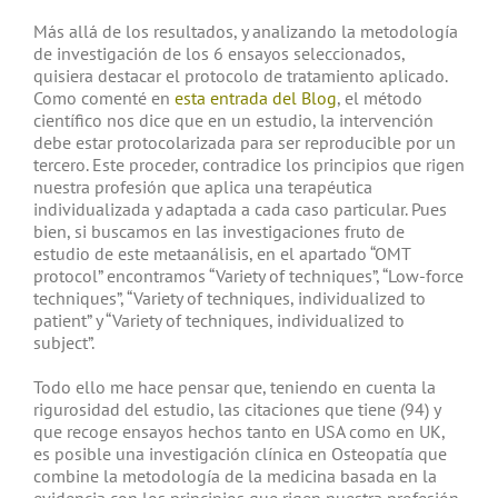
Más allá de los resultados, y analizando la metodología
de investigación de los 6 ensayos seleccionados,
quisiera destacar el protocolo de tratamiento aplicado.
Como comenté en
esta entrada del Blog
, el método
científico nos dice que en un estudio, la intervención
debe estar protocolarizada para ser reproducible por un
tercero. Este proceder, contradice los principios que rigen
nuestra profesión que aplica una terapéutica
individualizada y adaptada a cada caso particular. Pues
bien, si buscamos en las investigaciones fruto de
estudio de este metaanálisis, en el apartado “OMT
protocol” encontramos “Variety of techniques”, “Low-force
techniques”, “Variety of techniques, individualized to
patient” y “Variety of techniques, individualized to
subject”.
Todo ello me hace pensar que, teniendo en cuenta la
rigurosidad del estudio, las citaciones que tiene (94) y
que recoge ensayos hechos tanto en USA como en UK,
es posible una investigación clínica en Osteopatía que
combine la metodología de la medicina basada en la
evidencia con los principios que rigen nuestra profesión.