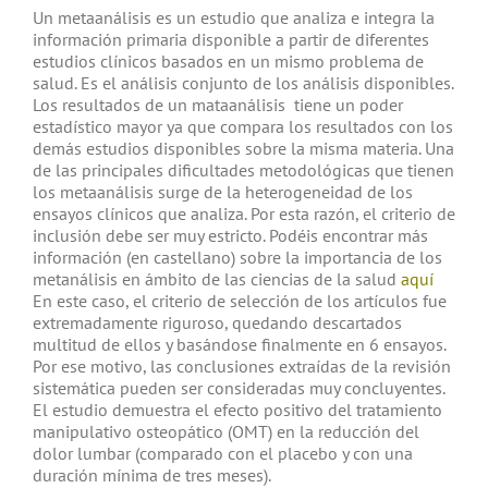
Un metaanálisis es un estudio que analiza e integra la
información primaria disponible a partir de diferentes
estudios clínicos basados en un mismo problema de
salud. Es el análisis conjunto de los análisis disponibles.
Los resultados de un mataanálisis tiene un poder
estadístico mayor ya que compara los resultados con los
demás estudios disponibles sobre la misma materia. Una
de las principales dificultades metodológicas que tienen
los metaanálisis surge de la heterogeneidad de los
ensayos clínicos que analiza. Por esta razón, el criterio de
inclusión debe ser muy estricto. Podéis encontrar más
información (en castellano) sobre la importancia de los
metanálisis en ámbito de las ciencias de la salud
aquí
En este caso, el criterio de selección de los artículos fue
extremadamente riguroso, quedando descartados
multitud de ellos y basándose finalmente en 6 ensayos.
Por ese motivo, las conclusiones extraídas de la revisión
sistemática pueden ser consideradas muy concluyentes.
El estudio demuestra el efecto positivo del tratamiento
manipulativo osteopático (OMT) en la reducción del
dolor lumbar (comparado con el placebo y con una
duración mínima de tres meses).