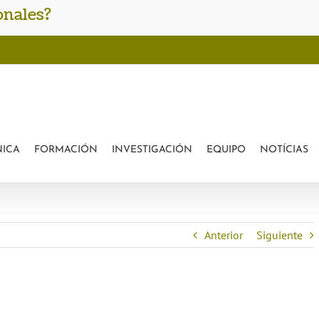
rofessionals?
onales?
NICA
FORMACIÓN
INVESTIGACIÓN
EQUIPO
NOTÍCIAS
Anterior
Siguiente