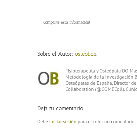
Comparte esta información!
Sobre el Autor:
osteobcn
Fisioterapeuta y Osteópata DO Mast
Metodología de la Investigación 
Osteópatas de España. Director de
Collaboration (@COMEColl). Clíni
Deja tu comentario
Debe
iniciar sesión
para escribir un comentario.