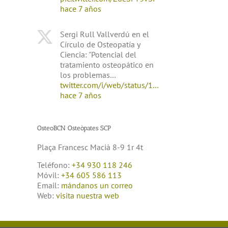
hace 7 años
Sergi Rull Vallverdú en el
Círculo de Osteopatía y
Ciencia: "Potencial del
tratamiento osteopático en
los problemas…
twitter.com/i/web/status/1…
hace 7 años
OsteoBCN Osteòpates SCP
Plaça Francesc Macià 8-9 1r 4t
Teléfono:
+34 930 118 246
Móvil:
+34 605 586 113
Email:
mándanos un correo
Web:
visita nuestra web