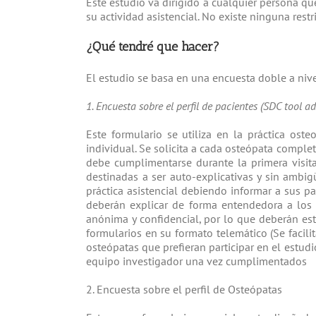
¿A quién va dirigido?
Este estudio va dirigido a cualquier persona qu
su actividad asistencial. No existe ninguna restr
¿Qué tendré que hacer?
El estudio se basa en una encuesta doble a nive
1. Encuesta sobre el perfil de pacientes (SDC tool a
Este formulario se utiliza en la práctica ost
individual. Se solicita a cada osteópata complet
debe cumplimentarse durante la primera visita,
destinadas a ser auto-explicativas y sin ambig
práctica asistencial debiendo informar a sus p
deberán explicar de forma entendedora a los 
anónima y confidencial, por lo que deberán est
formularios en su formato telemático (Se facili
osteópatas que prefieran participar en el estud
equipo investigador una vez cumplimentados