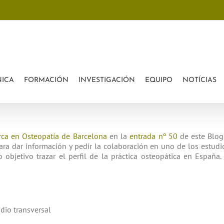
rofessionals?
onales?
NICA
FORMACIÓN
INVESTIGACIÓN
EQUIPO
NOTÍCIAS
rca en Osteopatía de Barcelona
en la
entrada nº 50
de este Blog
ara dar información y pedir la colaboración en uno de los estudi
o objetivo trazar el perfil de la práctica osteopática en Españ