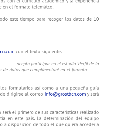
os con el currículo académico y la experiencia
e en el formato telemátco.
todo este tiempo para recoger los datos de 10
cn.com
con el texto siguiente:
……… acepto participar en el estudio ‘Perfil de la
gida de datos que cumplimentaré en el formato:………
 a los formularios así como a una pequeña guía
e dirigirse al correo
info@grostbcn.com
y será
o será el primero de sus características realizado
tia en este país. La determinación del equipo